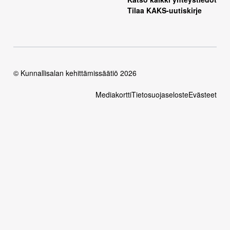
Tilaa KAKS-uutiskirje
© Kunnallisalan kehittämissäätiö 2026
Mediakortti
Tietosuojaseloste
Evästeet