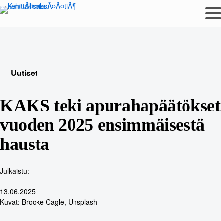
Siirry
sisältöön
Uutiset
KAKS teki apurahapäätökset
vuoden 2025 ensimmäisestä
hausta
Julkaistu:
13.06.2025
Kuvat: Brooke Cagle, Unsplash