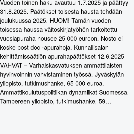
Vuoden toinen haku avautuu 1.7.2025 ja päättyy
31.8.2025. Päätökset toisesta hausta tehdään
joulukuussa 2025. HUOM! Tämän vuoden
toisessa haussa väitöskirjatyöhön tarkoitettu
vuosiapuraha nousee 25 000 euroon. Nosto ei
koske post doc -apurahoja. Kunnallisalan
kehittämissäätiön apurahapäätökset 12.6.2025
VAHVAT – Varhaiskasvatuksen ammattilaisten
hyvinvoinnin vahvistaminen työssä. Jyväskylän
yliopisto, tutkimushanke, 65 000 euroa.
Ammattikoulutuspolitiikan dynamiikat Suomessa.
Tampereen yliopisto, tutkimushanke, 59…