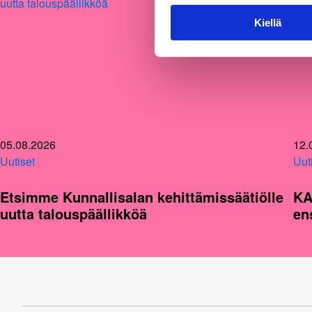
Kiellä
05.08.2026
12.
Uutiset
Uut
Etsimme Kunnallisalan kehittämissäätiölle
KA
uutta talouspäällikköä
en