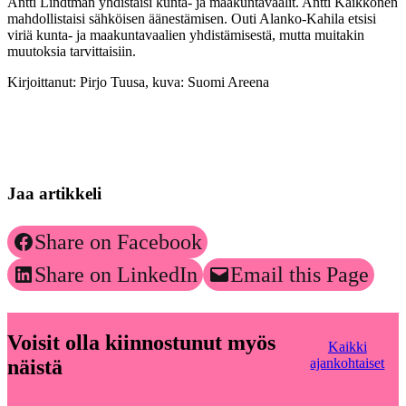
Antti Lindtman yhdistäisi kunta- ja maakuntavaalit. Antti Kaikkonen
mahdollistaisi sähköisen äänestämisen. Outi Alanko-Kahila etsisi
viriä kunta- ja maakuntavaalien yhdistämisestä, mutta muitakin
muutoksia tarvittaisiin.
Kirjoittanut: Pirjo Tuusa, kuva: Suomi Areena
Jaa artikkeli
Share on Facebook
Share on LinkedIn
Email this Page
Voisit olla kiinnostunut myös
Kaikki
näistä
ajankohtaiset