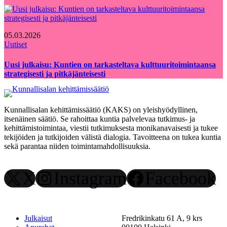
05.03.2026
Uutiset
Uusi julkaisu: Kuntien on tarkasteltava kulttuuritoimintaansa
strategisesti ja pitkäjänteisesti
Kunnallisalan kehittämissäätiö (KAKS) on yleishyödyllinen,
itsenäinen säätiö. Se rahoittaa kuntia palvelevaa tutkimus- ja
kehittämistoimintaa, viestii tutkimuksesta monikanavaisesti ja tukee
tekijöiden ja tutkijoiden välistä dialogia. Tavoitteena on tukea kuntia
sekä parantaa niiden toimintamahdollisuuksia.
X
Instagram
Facebook
Julkaisut
Fredrikinkatu 61 A, 9 krs