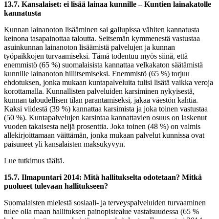
13.7. Kansalaiset: ei lisää lainaa kunnille – Kuntien lainakatolle
kannatusta
Kunnan lainanoton lisääminen sai gallupissa vähiten kannatusta
keinona tasapainottaa taloutta. Seitsemän kymmenestä vastustaa
asuinkunnan lainanoton lisäämistä palvelujen ja kunnan
työpaikkojen turvaamiseksi. Tämä todentuu myös siinä, että
enemmistö (65 %) suomalaisista kannattaa velkakaton säätämistä
kunnille lainanoton hillitsemiseksi. Enemmistö (65 %) torjuu
ehdotuksen, jonka mukaan kuntapalveluita tulisi lisätä vaikka veroja
korottamalla. Kunnallisten palveluiden karsiminen nykyisestä,
kunnan taloudellisen tilan parantamiseksi, jakaa väestön kahtia.
Kaksi viidestä (39 %) kannattaa karsimista ja joka toinen vastustaa
(50 %). Kuntapalvelujen karsintaa kannattavien osuus on laskenut
vuoden takaisesta neljä prosenttia. Joka toinen (48 %) on valmis
allekirjoittamaan väittämän, jonka mukaan palvelut kunnissa ovat
paisuneet yli kansalaisten maksukyvyn.
Lue tutkimus täältä.
15.7. Ilmapuntari 2014: Mitä hallitukselta odotetaan? Mitkä
puolueet tulevaan hallitukseen?
Suomalaisten mielestä sosiaali- ja terveyspalveluiden turvaaminen
tulee olla maan hallituksen painopistealue vastaisuudessa (65 %