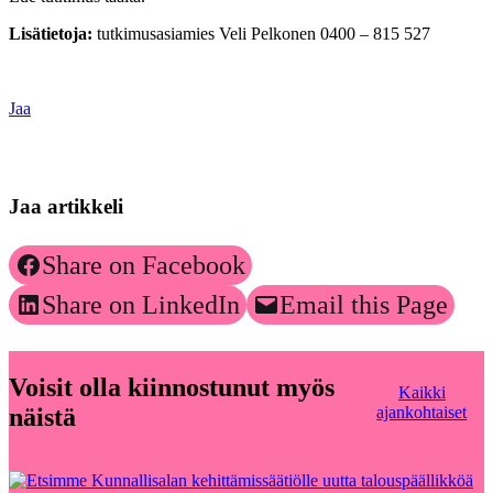
Lisätietoja:
tutkimusasiamies Veli Pelkonen 0400 – 815 527
Jaa
Jaa artikkeli
Share on Facebook
Share on LinkedIn
Email this Page
Voisit olla kiinnostunut myös
Kaikki
näistä
ajankohtaiset