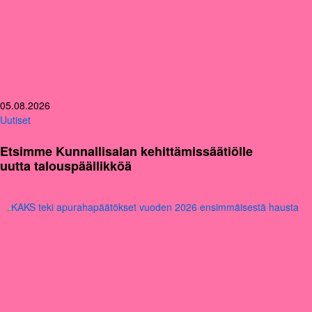
05.08.2026
Uutiset
Etsimme Kunnallisalan kehittämissäätiölle
uutta talouspäällikköä