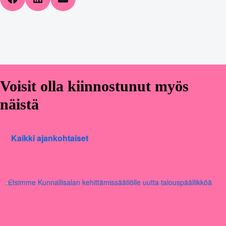
Voisit olla kiinnostunut myös
näistä
Kaikki ajankohtaiset