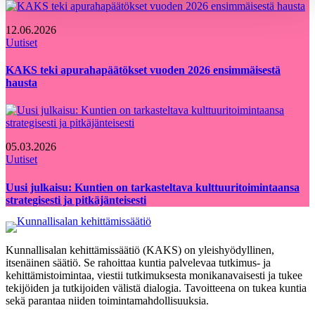
12.06.2026
Uutiset
KAKS teki apurahapäätökset vuoden 2026 ensimmäisestä
hausta
05.03.2026
Uutiset
Uusi julkaisu: Kuntien on tarkasteltava kulttuuritoimintaansa
strategisesti ja pitkäjänteisesti
Kunnallisalan kehittämissäätiö (KAKS) on yleishyödyllinen,
itsenäinen säätiö. Se rahoittaa kuntia palvelevaa tutkimus- ja
kehittämistoimintaa, viestii tutkimuksesta monikanavaisesti ja tukee
tekijöiden ja tutkijoiden välistä dialogia. Tavoitteena on tukea kuntia
sekä parantaa niiden toimintamahdollisuuksia.