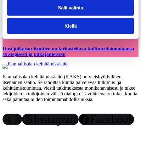
hausta
Salli valinta
Kiellä
05.03.2026
Uutiset
Uusi julkaisu: Kuntien on tarkasteltava kulttuuritoimintaansa
strategisesti ja pitkäjänteisesti
Kunnallisalan kehittämissäätiö (KAKS) on yleishyödyllinen,
itsenäinen säätiö. Se rahoittaa kuntia palvelevaa tutkimus- ja
kehittämistoimintaa, viestii tutkimuksesta monikanavaisesti ja tukee
tekijöiden ja tutkijoiden välistä dialogia. Tavoitteena on tukea kuntia
sekä parantaa niiden toimintamahdollisuuksia.
X
Instagram
Facebook