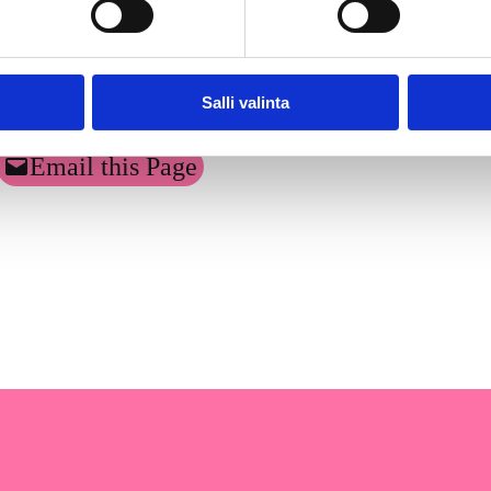
Salli valinta
Email this Page