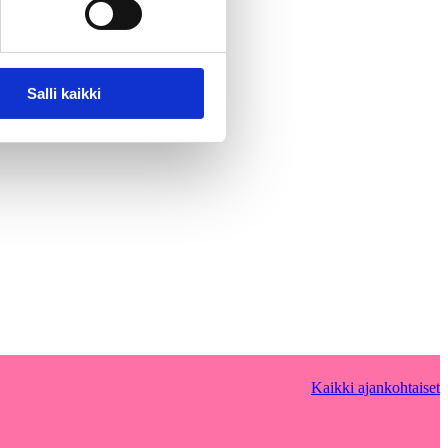
Salli kaikki
Kaikki ajankohtaiset