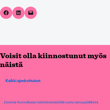
Share on Facebook
Share on LinkedIn
Email this Page
Voisit olla kiinnostunut myös
näistä
Kaikki ajankohtaiset