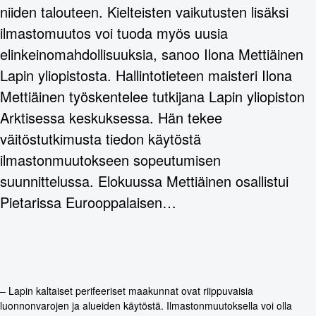
niiden talouteen. Kielteisten vaikutusten lisäksi
ilmastomuutos voi tuoda myös uusia
elinkeinomahdollisuuksia, sanoo Ilona Mettiäinen
Lapin yliopistosta. Hallintotieteen maisteri Ilona
Mettiäinen työskentelee tutkijana Lapin yliopiston
Arktisessa keskuksessa. Hän tekee
väitöstutkimusta tiedon käytöstä
ilmastonmuutokseen sopeutumisen
suunnittelussa. Elokuussa Mettiäinen osallistui
Pietarissa Eurooppalaisen…
– Lapin kaltaiset perifeeriset maakunnat ovat riippuvaisia
luonnonvarojen ja alueiden käytöstä. Ilmastonmuutoksella voi olla