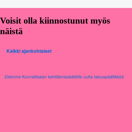
Voisit olla kiinnostunut myös
näistä
Kaikki ajankohtaiset