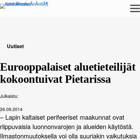
Siirry
sisältöön
Uutiset
Eurooppalaiset aluetieteilijät
kokoontuivat Pietarissa
Julkaistu:
26.09.2014
– Lapin kaltaiset perifeeriset maakunnat ovat
riippuvaisia luonnonvarojen ja alueiden käytöstä.
Ilmastonmuutoksella voi olla suuriakin vaikutuksia