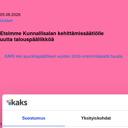
05.08.2026
Uutiset
Etsimme Kunnallisalan kehittämissäätiölle
uutta talouspäällikköä
Suostumus
Yksityiskohdat
12.06.2026