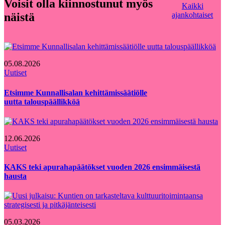
Voisit olla kiinnostunut myös
Kaikki
näistä
ajankohtaiset
05.08.2026
Uutiset
Etsimme Kunnallisalan kehittämissäätiölle
uutta talouspäällikköä
12.06.2026
Uutiset
KAKS teki apurahapäätökset vuoden 2026 ensimmäisestä
hausta
05.03.2026