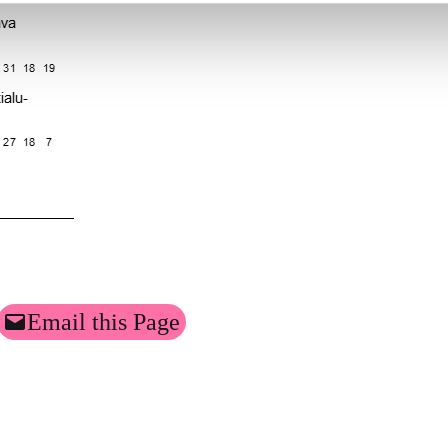
Email this Page