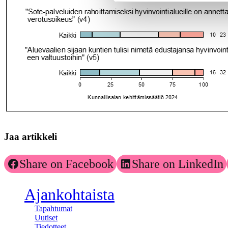
Jaa artikkeli
Share on Facebook
Share on LinkedIn
Ajankohtaista
Tapahtumat
Uutiset
Tiedotteet