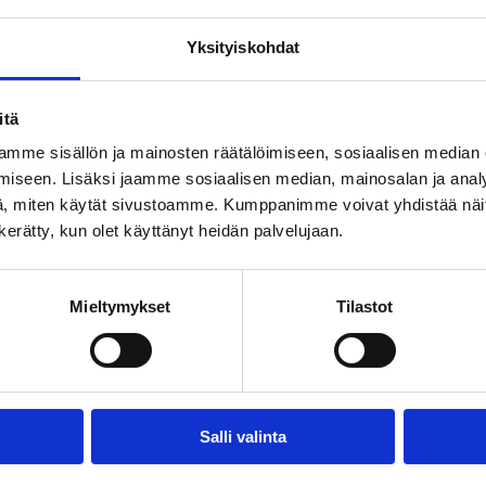
Yksityiskohdat
, p. 050-345 0811
itä
mme sisällön ja mainosten räätälöimiseen, sosiaalisen median
iseen. Lisäksi jaamme sosiaalisen median, mainosalan ja analy
, miten käytät sivustoamme. Kumppanimme voivat yhdistää näitä t
n kerätty, kun olet käyttänyt heidän palvelujaan.
Mieltymykset
Tilastot
Salli valinta