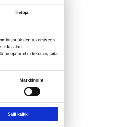
Tietoja
 ominaisuuksien tukemiseen
tiikka-alan
ietoja muihin tietoihin, joita
Markkinointi
Salli kaikki