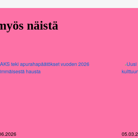
 myös näistä
06.2026
05.03.