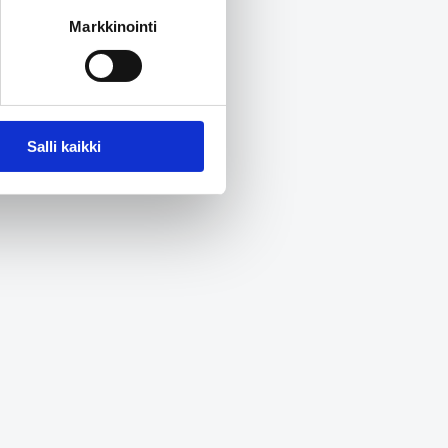
Markkinointi
Salli kaikki