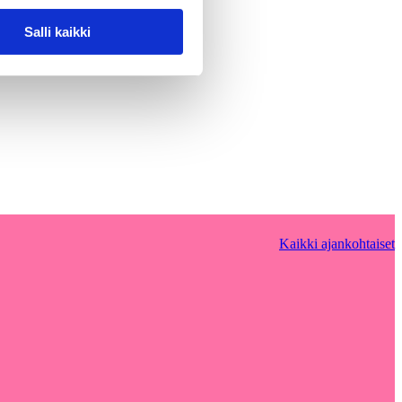
Salli kaikki
Kaikki ajankohtaiset