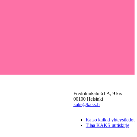
Fredrikinkatu 61 A, 9 krs
00100 Helsinki
kaks@kaks.fi
Katso kaikki yhteystiedot
Tilaa KAKS-uutiskirje