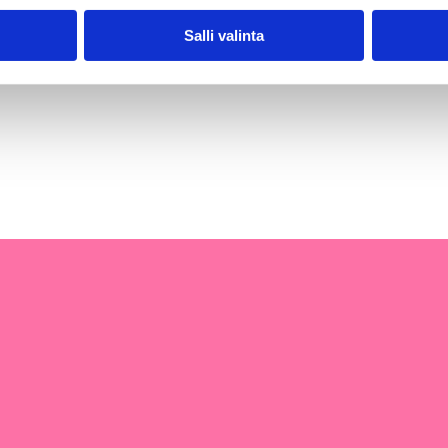
Email this Page
Salli valinta