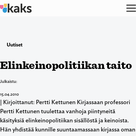
Siirry
sisältöön
Uutiset
Elinkeinopolitiikan taito
Julkaistu:
15.04.2010
| Kirjoittanut: Pertti Kettunen Kirjassaan professori
Pertti Kettunen tuulettaa vanhoja piintyneitä
käsityksiä elinkeinopolitiikan sisällöstä ja keinoista.
Hän yhdistää kunnille suuntaamassaan kirjassa oman