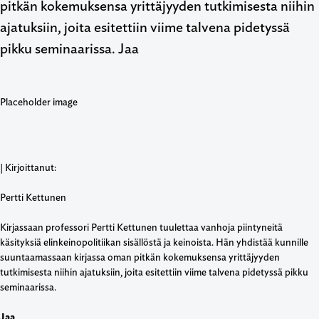
pitkän kokemuksensa yrittäjyyden tutkimisesta niihin
ajatuksiin, joita esitettiin viime talvena pidetyssä
pikku seminaarissa. Jaa
| Kirjoittanut:
Pertti Kettunen
Kirjassaan professori Pertti Kettunen tuulettaa vanhoja piintyneitä
käsityksiä elinkeinopolitiikan sisällöstä ja keinoista. Hän yhdistää kunnille
suuntaamassaan kirjassa oman pitkän kokemuksensa yrittäjyyden
tutkimisesta niihin ajatuksiin, joita esitettiin viime talvena pidetyssä pikku
seminaarissa.
Jaa