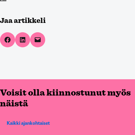
Jaa artikkeli
Share on Facebook
Share on LinkedIn
Email this Page
Voisit olla kiinnostunut myös
näistä
Kaikki ajankohtaiset