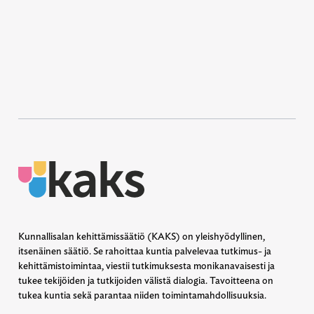
Kunnallisalan kehittämissäätiö (KAKS) on yleishyödyllinen,
itsenäinen säätiö. Se rahoittaa kuntia palvelevaa tutkimus- ja
kehittämistoimintaa, viestii tutkimuksesta monikanavaisesti ja
tukee tekijöiden ja tutkijoiden välistä dialogia. Tavoitteena on
tukea kuntia sekä parantaa niiden toimintamahdollisuuksia.