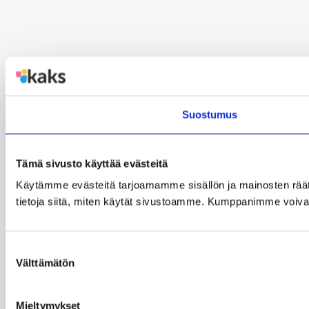
Suostumus
Tämä sivusto käyttää evästeitä
Käytämme evästeitä tarjoamamme sisällön ja mainosten rää
tietoja siitä, miten käytät sivustoamme. Kumppanimme voivat yhd
Suostumuksen
Välttämätön
valinta
Mieltymykset