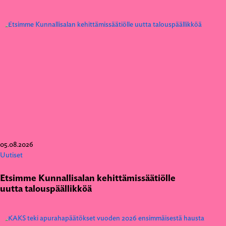
05.08.2026
Uutiset
Etsimme Kunnallisalan kehittämissäätiölle
uutta talouspäällikköä