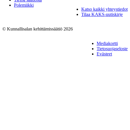
Polemiikki
Katso kaikki yhteystiedot
Tilaa KAKS-uutiskirje
© Kunnallisalan kehittämissäätiö 2026
Mediakortti
Tietosuojaseloste
Evästeet