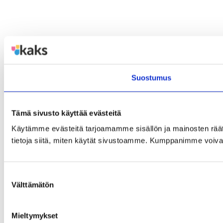
Suostumus
Tämä sivusto käyttää evästeitä
Käytämme evästeitä tarjoamamme sisällön ja mainosten rää
tietoja siitä, miten käytät sivustoamme. Kumppanimme voivat yhd
Suostumuksen
Välttämätön
valinta
Mieltymykset