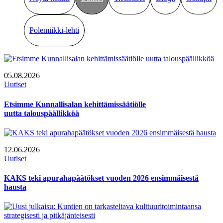
Polemiikki-lehti
05.08.2026
Uutiset
Etsimme Kunnallisalan kehittämissäätiölle
uutta talouspäällikköä
12.06.2026
Uutiset
KAKS teki apurahapäätökset vuoden 2026 ensimmäisestä
hausta