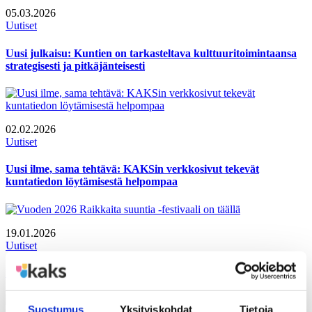
05.03.2026
Uutiset
Uusi julkaisu: Kuntien on tarkasteltava kulttuuritoimintaansa
strategisesti ja pitkäjänteisesti
02.02.2026
Uutiset
Uusi ilme, sama tehtävä: KAKSin verkkosivut tekevät
kuntatiedon löytämisestä helpompaa
19.01.2026
Uutiset
Vuoden 2026 Raikkaita suuntia -festivaali on täällä
Suostumus
Yksityiskohdat
Tietoja