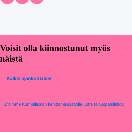
Voisit olla kiinnostunut myös
näistä
Kaikki ajankohtaiset