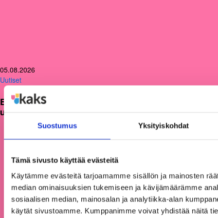
05.08.2026
Uutiset
Etsimme Kunnallisalan kehittämissäätiölle
uutta talouspäällikköä
Suostumus
Yksityiskohdat
Tämä sivusto käyttää evästeitä
Käytämme evästeitä tarjoamamme sisällön ja mainosten räät
median ominaisuuksien tukemiseen ja kävijämäärämme anal
sosiaalisen median, mainosalan ja analytiikka-alan kumppanei
käytät sivustoamme. Kumppanimme voivat yhdistää näitä tietoja