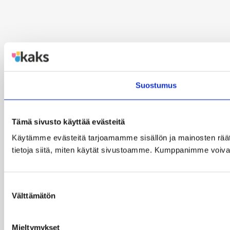
Suostumus
Tämä sivusto käyttää evästeitä
Käytämme evästeitä tarjoamamme sisällön ja mainosten rää
tietoja siitä, miten käytät sivustoamme. Kumppanimme voivat yhd
Suostumuksen
Välttämätön
valinta
Mieltymykset