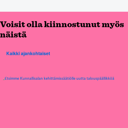
Voisit olla kiinnostunut myös
näistä
Kaikki ajankohtaiset