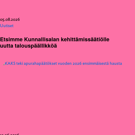
05.08.2026
Uutiset
Etsimme Kunnallisalan kehittämissäätiölle
uutta talouspäällikköä
12.06.2026