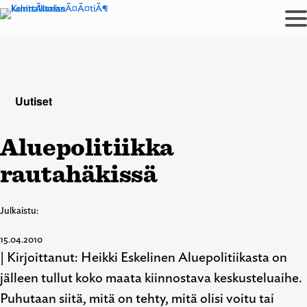
Siirry
sisältöön
Uutiset
Aluepolitiikka
rautahäkissä
Julkaistu:
15.04.2010
| Kirjoittanut: Heikki Eskelinen Aluepolitiikasta on
jälleen tullut koko maata kiinnostava keskusteluaihe.
Puhutaan siitä, mitä on tehty, mitä olisi voitu tai