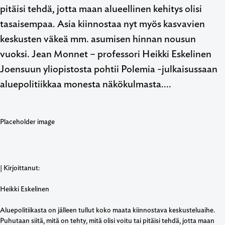
pitäisi tehdä, jotta maan alueellinen kehitys olisi
tasaisempaa. Asia kiinnostaa nyt myös kasvavien
keskusten väkeä mm. asumisen hinnan nousun
vuoksi. Jean Monnet – professori Heikki Eskelinen
Joensuun yliopistosta pohtii Polemia -julkaisussaan
aluepolitiikkaa monesta näkökulmasta.…
| Kirjoittanut:
Heikki Eskelinen
Aluepolitiikasta on jälleen tullut koko maata kiinnostava keskusteluaihe.
Puhutaan siitä, mitä on tehty, mitä olisi voitu tai pitäisi tehdä, jotta maan