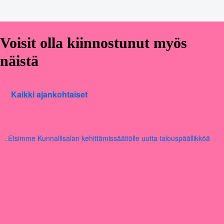
Voisit olla kiinnostunut myös
näistä
Kaikki ajankohtaiset