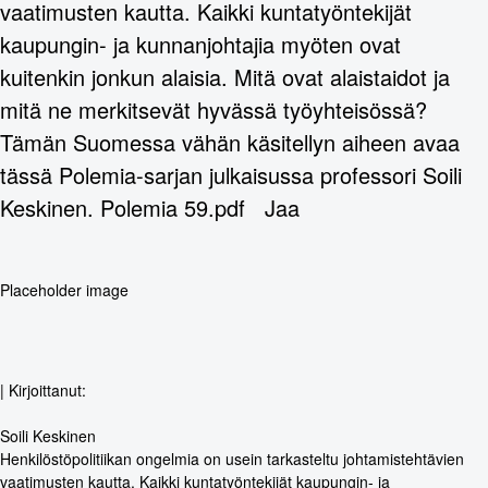
vaatimusten kautta. Kaikki kuntatyöntekijät
kaupungin- ja kunnanjohtajia myöten ovat
kuitenkin jonkun alaisia. Mitä ovat alaistaidot ja
mitä ne merkitsevät hyvässä työyhteisössä?
Tämän Suomessa vähän käsitellyn aiheen avaa
tässä Polemia-sarjan julkaisussa professori Soili
Keskinen. Polemia 59.pdf Jaa
| Kirjoittanut:
Soili Keskinen
Henkilöstöpolitiikan ongelmia on usein tarkasteltu johtamistehtävien
vaatimusten kautta. Kaikki kuntatyöntekijät kaupungin- ja