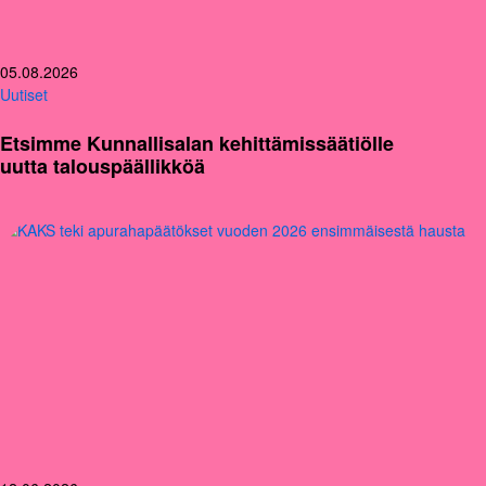
05.08.2026
Uutiset
Etsimme Kunnallisalan kehittämissäätiölle
uutta talouspäällikköä