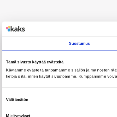
Suostumus
Tämä sivusto käyttää evästeitä
Käytämme evästeitä tarjoamamme sisällön ja mainosten rää
tietoja siitä, miten käytät sivustoamme. Kumppanimme voivat yhd
Suostumuksen
Välttämätön
valinta
Mieltymykset