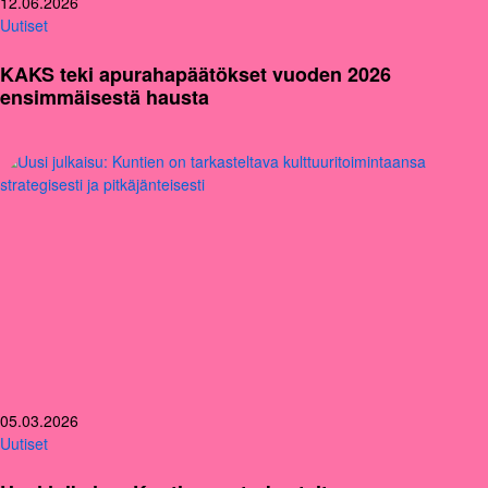
12.06.2026
Uutiset
KAKS teki apurahapäätökset vuoden 2026
ensimmäisestä hausta
05.03.2026
Uutiset