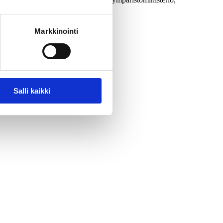
Markkinointi
Salli kaikki