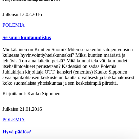
Julkaisu:
12.02.2016
POLEMIA
Se suuri kuntauudistus
Minkälainen on Kuntien Suomi? Miten se rakentui satojen vuosien
kuluessa hyvinvointiyhteiskunnaksi? Miksi kuntien määrästä ja
tehtävistä on aina taitettu peistä? Mitä kunnat tekevät, kun uudet
itsehallintoalueet perustetaan? Kädessäsi on sadas Polemia.
Juhlakirjan kirjoittaja OTT, kansleri (emeritus) Kauko Sipponen
avaa ajankohtaisen keskustelun kautta oivallisesti ja tarkkanäköisesti
koko suomalaista yhteiskuntaa ja sen keskeisimpiä piirteitä.
Kirjoittanut:
Kauko Sipponen
Julkaisu:
21.01.2016
POLEMIA
Hyvä päätös?