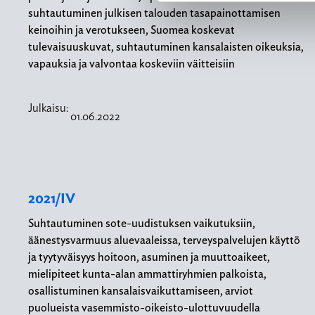
suhtautuminen julkisen talouden tasapainottamisen
keinoihin ja verotukseen, Suomea koskevat
tulevaisuuskuvat, suhtautuminen kansalaisten oikeuksia,
vapauksia ja valvontaa koskeviin väitteisiin
Julkaisu:
01.06.2022
2021/IV
Suhtautuminen sote-uudistuksen vaikutuksiin,
äänestysvarmuus aluevaaleissa, terveyspalvelujen käyttö
ja tyytyväisyys hoitoon, asuminen ja muuttoaikeet,
mielipiteet kunta-alan ammattiryhmien palkoista,
osallistuminen kansalaisvaikuttamiseen, arviot
puolueista vasemmisto-oikeisto-ulottuvuudella