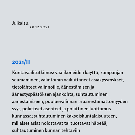
Julkaisu:
01.12.2021
2021/II
Kuntavaalitutkimus: vaalikoneiden käyttö, kampanjan
seuraaminen, valintoihin vaikuttaneet asiakysymykset,
tietolähteet valinnoille, äänestämisen ja
äänestyspäätöksen ajankohta, suhtautuminen
äänestämiseen, puoluevalinnan ja äänestämättömyyden
syyt, poliittiset asenteet ja poliittinen luottamus
kunnassa; suhtautuminen kaksoiskuntalaisuuteen,
millaiset asiat nolottavat tai tuottavat häpeää,
suhtautuminen kunnan tehtäviin