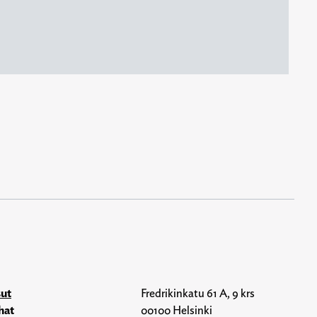
sut
Fredrikinkatu 61 A, 9 krs
hat
00100 Helsinki