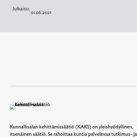
Julkaisu:
01.06.2021
Kunnallisalan kehittämissäätiö (KAKS) on yleishyödyllinen,
itsenäinen säätiö. Se rahoittaa kuntia palvelevaa tutkimus- ja