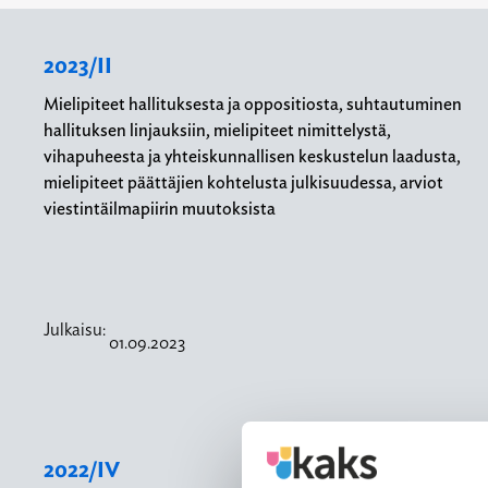
2023/II
Mielipiteet hallituksesta ja oppositiosta, suhtautuminen
hallituksen linjauksiin, mielipiteet nimittelystä,
vihapuheesta ja yhteiskunnallisen keskustelun laadusta,
mielipiteet päättäjien kohtelusta julkisuudessa, arviot
viestintäilmapiirin muutoksista
Julkaisu:
01.09.2023
2022/IV