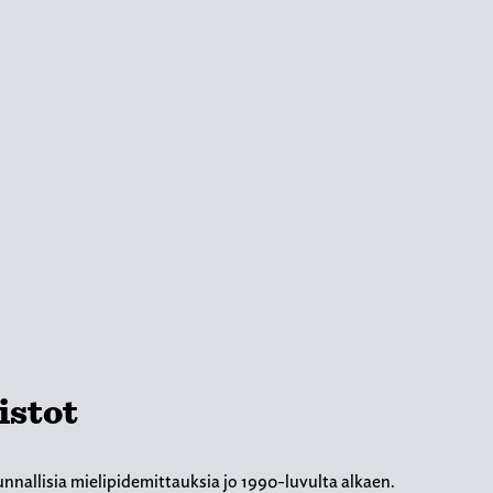
istot
nnallisia mielipidemittauksia jo 1990-luvulta alkaen.