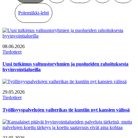
Polemiikki-lehti
08.06.2026
Tiedotteet
Uusi tutkimus valtuustoryhmien ja puolueiden rahoituksesta
hyvinvointialueilla
29.05.2026
Tiedotteet
Työllisyyspalvelujen vaiherikas tie kuntiin nyt kansien välissä
23.05.2026