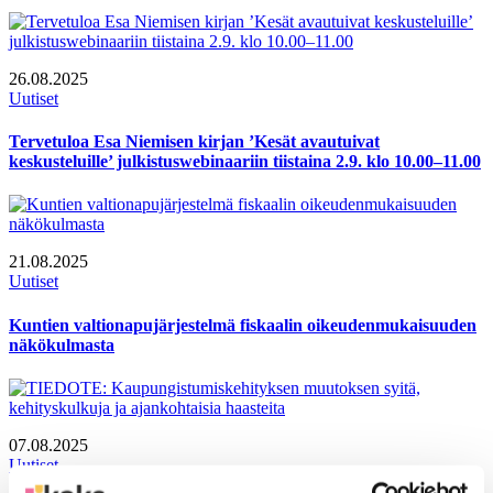
26.08.2025
Uutiset
Tervetuloa Esa Niemisen kirjan ’Kesät avautuivat
keskusteluille’ julkistuswebinaariin tiistaina 2.9. klo 10.00–11.00
21.08.2025
Uutiset
Kuntien valtionapujärjestelmä fiskaalin oikeudenmukaisuuden
näkökulmasta
07.08.2025
Uutiset