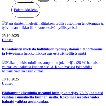
Polemiikki-lehti
25.10.2025
Uutiset
Kansalaisten mielestä hallituksen työllisyystoimien tehottomuus
ja työvoiman heikko liikkuvuus estävät työllistymistä
18.10.2025
Uutiset
Pääkaupunkiseudulla useampi kuin joka neljäs (28 %) haluaisi
vaihtaa asuinaluetta kunnan sisällä. Koko maassa joka viides
haluaisi vaihtaa asuinkuntaa.