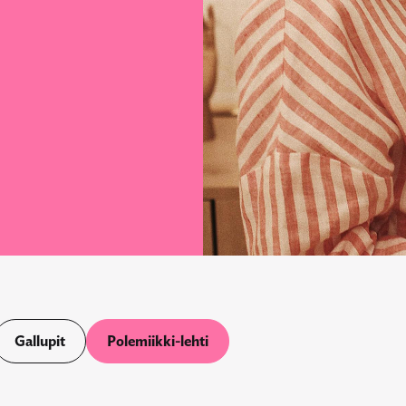
Gallupit
Polemiikki-lehti