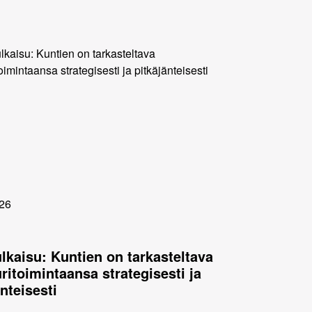
26
ulkaisu: Kuntien on tarkasteltava
uritoimintaansa strategisesti ja
nteisesti