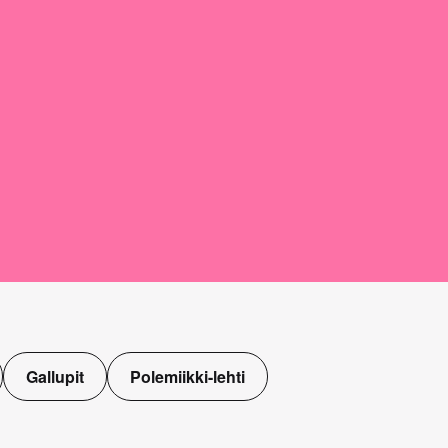
Gallupit
Polemiikki-lehti