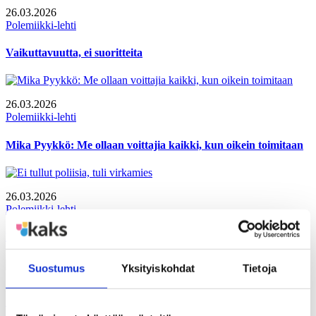
26.03.2026
Polemiikki-lehti
Vaikuttavuutta, ei suoritteita
26.03.2026
Polemiikki-lehti
Mika Pyykkö: Me ollaan voittajia kaikki, kun oikein toimitaan
26.03.2026
Polemiikki-lehti
Ei tullut poliisia, tuli virkamies
Suostumus
Yksityiskohdat
Tietoja
30.12.2025
Polemiikki-lehti