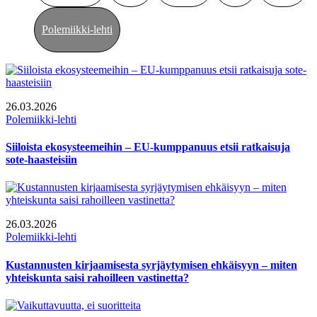
Polemiikki-lehti
26.03.2026
Polemiikki-lehti
Siiloista ekosysteemeihin – EU-kumppanuus etsii ratkaisuja
sote-haasteisiin
26.03.2026
Polemiikki-lehti
Kustannusten kirjaamisesta syrjäytymisen ehkäisyyn – miten
yhteiskunta saisi rahoilleen vastinetta?