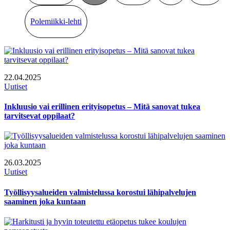
Polemiikki-lehti
22.04.2025
Uutiset
Inkluusio vai erillinen erityisopetus – Mitä sanovat tukea
tarvitsevat oppilaat?
26.03.2025
Uutiset
Työllisyysalueiden valmistelussa korostui lähipalvelujen
saaminen joka kuntaan