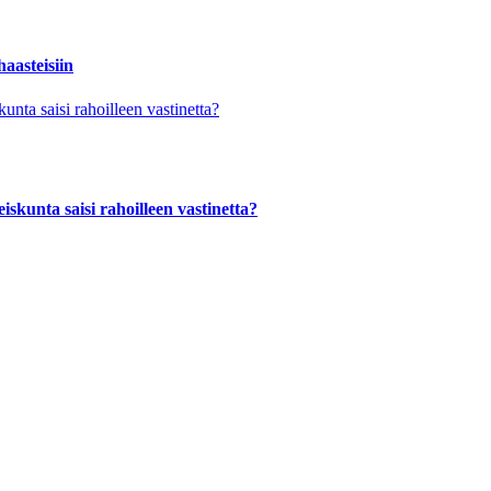
aasteisiin
skunta saisi rahoilleen vastinetta?