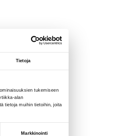
Tietoja
 ominaisuuksien tukemiseen
tiikka-alan
ietoja muihin tietoihin, joita
Markkinointi