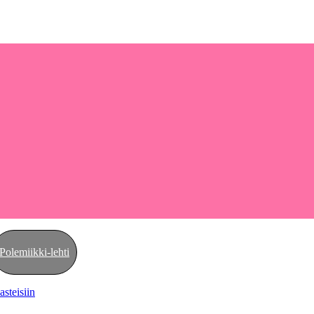
Polemiikki-lehti