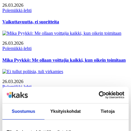
26.03.2026
Polemiikki-lehti
Vaikuttavuutta, ei suoritteita
26.03.2026
Polemiikki-lehti
Mika Pyykkö: Me ollaan voittajia kaikki, kun oikein toimitaan
26.03.2026
Polemiikki-lehti
Ei tullut poliisia, tuli virkamies
Suostumus
Yksityiskohdat
Tietoja
30.12.2025
Polemiikki-lehti