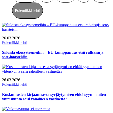
Polemiikki-lehti
26.03.2026
Polemiikki-lehti
Siiloista ekosysteemeihin – EU-kumppanuus etsii ratkaisuja
sote-haasteisiin
26.03.2026
Polemiikki-lehti
Kustannusten kirjaamisesta syrjäytymisen ehkäisyyn – miten
yhteiskunta saisi rahoilleen vastinetta?