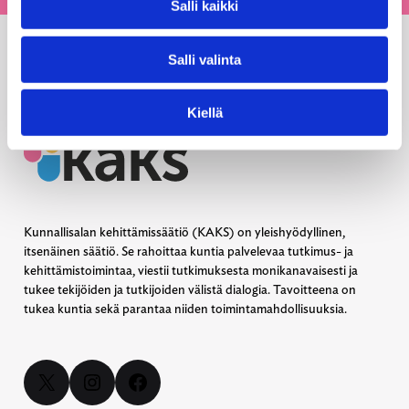
Salli kaikki
Salli valinta
Kiellä
Kunnallisalan kehittämissäätiö (KAKS) on yleishyödyllinen,
itsenäinen säätiö. Se rahoittaa kuntia palvelevaa tutkimus- ja
kehittämistoimintaa, viestii tutkimuksesta monikanavaisesti ja
tukee tekijöiden ja tutkijoiden välistä dialogia. Tavoitteena on
tukea kuntia sekä parantaa niiden toimintamahdollisuuksia.
X
Instagram
Facebook