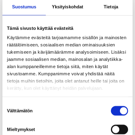
Suostumus
Yksityiskohdat
Tietoja
KAKS teki apurahapäätökset vuoden 2025 toisesta hausta
Tämä sivusto käyttää evästeitä
Käytämme evästeitä tarjoamamme sisällön ja mainosten
15.11.2025
Uutiset
räätälöimiseen, sosiaalisen median ominaisuuksien
tukemiseen ja kävijämäärämme analysoimiseen. Lisäksi
Karu kuva tulevaisuudesta: suomalaisten mielestä turvattomuus
jaamme sosiaalisen median, mainosalan ja analytiikka-
lisääntyy ja julkiset peruspalvelut rapautuvat
alan kumppaneillemme tietoja siitä, miten käytät
sivustoamme. Kumppanimme voivat yhdistää näitä
tietoja muihin tietoihin, joita olet antanut heille tai joita on
kerätty, kun olet käyttänyt heidän palvelujaan.
08.11.2025
Uutiset
Suostumuksen
Suomalaisista vain joka viides arvioi maan tulevan kehityksen
Välttämätön
muita EU-maita paremmaksi
valinta
Mieltymykset