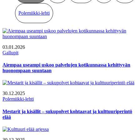
Polemiikki-lehti
03.01.2026
Gallupit
Aiempaa useampi uskoo palvelujen kotikunnassa kehittyvän
huonompaan suuntaan
30.12.2025
Polemiikki-lehti
Mestarit ja kisällit – sukupolvet kohtaavat ja kulttuuriperintö
elää
30.12.2025