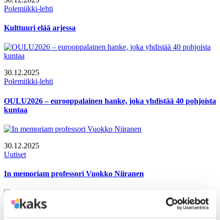
Polemiikki-lehti
Kulttuuri elää arjessa
30.12.2025
Polemiikki-lehti
OULU2026 – eurooppalainen hanke, joka yhdistää 40 pohjoista
kuntaa
30.12.2025
Uutiset
In memoriam professori Vuokko Niiranen
15.12.2025
Uutiset