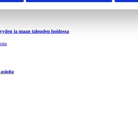
lisyyden ja maan talouden hoidossa
asioita