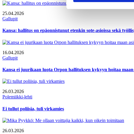
25.04.2026
Gallupit
Kansa: hallitus on epäonnistunut etenkin sote-asioissa sekä työl
16.04.2026
Gallupit
Kansa ei juurikaan luota Orpon hallituksen kykyyn hoitaa maan 
26.03.2026
Polemiikki-lehti
Ei tullut poliisia, tuli virkamies
26.03.2026