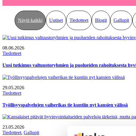
Näytä kaikki
Uutiset
Tiedotteet
Blogit
Gallupit
08.06.2026
Tiedotteet
Uusi tutkimus valtuustoryhmien ja puolueiden rahoituksesta hyvi
29.05.2026
Tiedotteet
Työllisyyspalvelujen vaiherikas tie kuntiin nyt kansien välissä
23.05.2026
Tiedotteet
, 
Gallupit