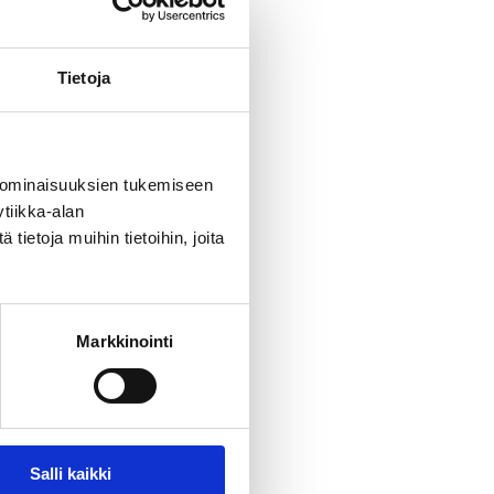
Tietoja
 ominaisuuksien tukemiseen
tiikka-alan
ietoja muihin tietoihin, joita
Markkinointi
Salli kaikki