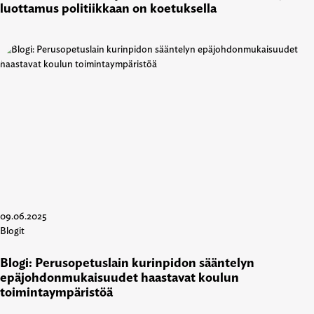
luottamus politiikkaan on koetuksella
09.06.2025
Blogit
Blogi: Perusopetuslain kurinpidon sääntelyn
epäjohdonmukaisuudet haastavat koulun
toimintaympäristöä