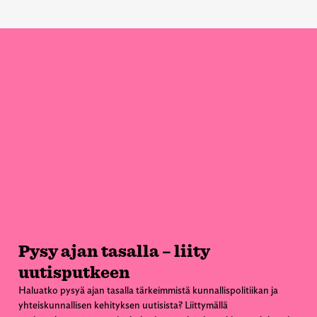
Pysy ajan tasalla – liity
uutisputkeen
Haluatko pysyä ajan tasalla tärkeimmistä kunnallispolitiikan ja
yhteiskunnallisen kehityksen uutisista? Liittymällä