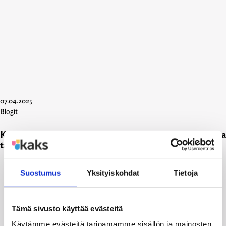
07.04.2025
Blogit
KAKS blogi: Mihin valtuustoa ja valtuutettuja kunnissa
tarvitaan?
Suostumus
Yksityiskohdat
Tietoja
Tämä sivusto käyttää evästeitä
Käytämme evästeitä tarjoamamme sisällön ja mainosten