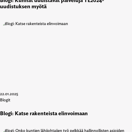
Blogi: Kunnat uudistavat palveluja TE2024-
uudistuksen myötä
22.01.2025
Blogit
Blogi: Katse rakenteista elinvoimaan