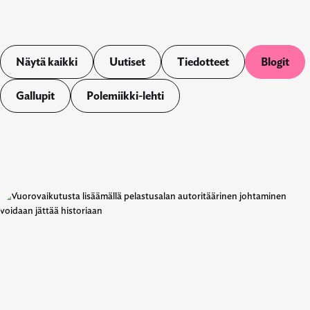
Näytä kaikki
Uutiset
Tiedotteet
Blogit
Gallupit
Polemiikki-lehti