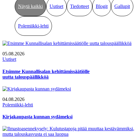
Näytä kaikki
Uutiset
Tiedotteet
Blogit
Gallupit
Polemiikki-lehti
05.08.2026
Uutiset
Etsimme Kunnallisalan kehittämissäätiölle
uutta talouspäällikköä
04.08.2026
Polemiikki-lehti
Kirjakaupasta kunnan sydämeksi