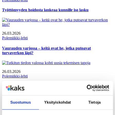
Työttömyyden hoidosta lankeaa kunnille iso lasku
26.03.2026
Polemiikki-lehti
Vaurauden varjossa – keitä ovat he, jotka putoavat
turvaverkon läpi?
26.03.2026
Polemiikki-lehti
Tutkitun tiedon valossa kohti uusia tekemisen tapoja
Suostumus
Yksityiskohdat
Tietoja
26.03.2026
Polemiikki-lehti