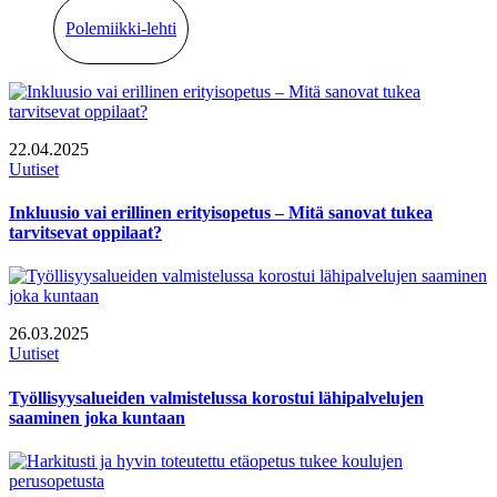
Polemiikki-lehti
22.04.2025
Uutiset
Inkluusio vai erillinen erityisopetus – Mitä sanovat tukea
tarvitsevat oppilaat?
26.03.2025
Uutiset
Työllisyysalueiden valmistelussa korostui lähipalvelujen
saaminen joka kuntaan