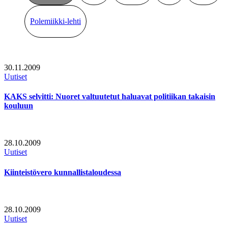
Polemiikki-lehti
30.11.2009
Uutiset
KAKS selvitti: Nuoret valtuutetut haluavat politiikan takaisin
kouluun
28.10.2009
Uutiset
Kiinteistövero kunnallistaloudessa
28.10.2009
Uutiset