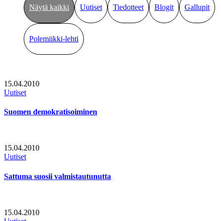
Näytä kaikki
Uutiset
Tiedotteet
Blogit
Gallupit
Polemiikki-lehti
15.04.2010
Uutiset
Suomen demokratisoiminen
15.04.2010
Uutiset
Sattuma suosii valmistautunutta
15.04.2010