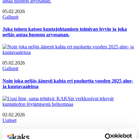
05.02.2026
Gallupit
Joka toinen katsoo kuntajohtamisen toimivan hyvin ja joka
neljäs antaa huonon arvosanan.
05.02.2026
Gallupit
Noin joka neljäs äänesti kahta eri puoluetta vuoden 2025 alue-
ja kuntavaaleissa
02.02.2026
Uutiset
Uusi ilme, sama tehtävä: KAKSin verkkosivut tekevät
kuntatiedon löytämisestä helpompaa