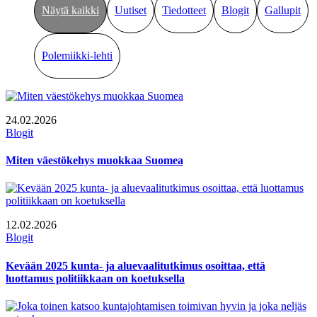
Näytä kaikki
Uutiset
Tiedotteet
Blogit
Gallupit
Polemiikki-lehti
24.02.2026
Blogit
Miten väestökehys muokkaa Suomea
12.02.2026
Blogit
Kevään 2025 kunta- ja aluevaalitutkimus osoittaa, että
luottamus politiikkaan on koetuksella