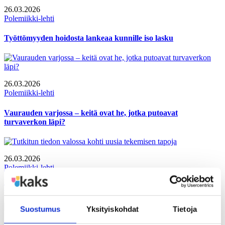
26.03.2026
Polemiikki-lehti
Työttömyyden hoidosta lankeaa kunnille iso lasku
26.03.2026
Polemiikki-lehti
Vaurauden varjossa – keitä ovat he, jotka putoavat
turvaverkon läpi?
26.03.2026
Polemiikki-lehti
Tutkitun tiedon valossa kohti uusia tekemisen tapoja
Suostumus
Yksityiskohdat
Tietoja
26.03.2026