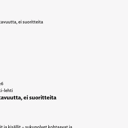
26
i-lehti
avuutta, ei suoritteita