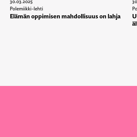
30.03.2025
30
Polemiikki-lehti
Po
Elämän oppimisen mahdollisuus on lahja
U
ä