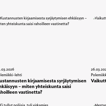
.03.2026
26.03.20
lemiikki-lehti
Polemiikk
ustannusten kirjaamisesta syrjäytymisen
Vaikutt
hkäisyyn – miten yhteiskunta saisi
ahoilleen vastinetta?