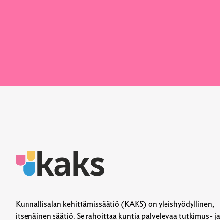
Kunnallisalan kehittämissäätiö (KAKS) on yleishyödyllinen,
itsenäinen säätiö. Se rahoittaa kuntia palvelevaa tutkimus- ja