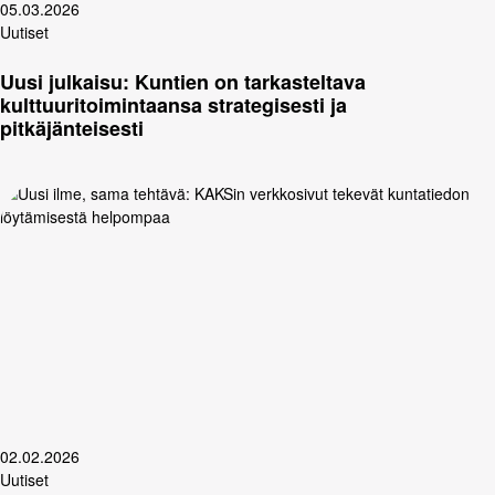
05.03.2026
Uutiset
Uusi julkaisu: Kuntien on tarkasteltava
kulttuuritoimintaansa strategisesti ja
pitkäjänteisesti
02.02.2026
Uutiset