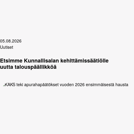
05.08.2026
Uutiset
Etsimme Kunnallisalan kehittämissäätiölle
uutta talouspäällikköä