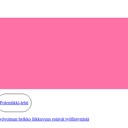
Polemiikki-lehti