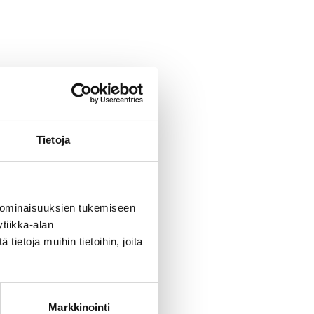
Tietoja
 ominaisuuksien tukemiseen
tiikka-alan
ietoja muihin tietoihin, joita
Markkinointi