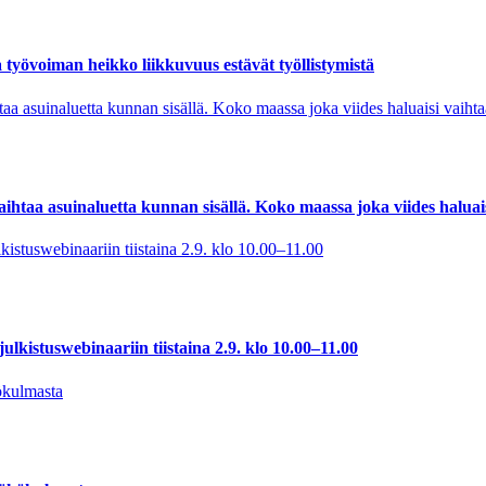
a työvoiman heikko liikkuvuus estävät työllistymistä
ihtaa asuinaluetta kunnan sisällä. Koko maassa joka viides haluai
ulkistuswebinaariin tiistaina 2.9. klo 10.00–11.00