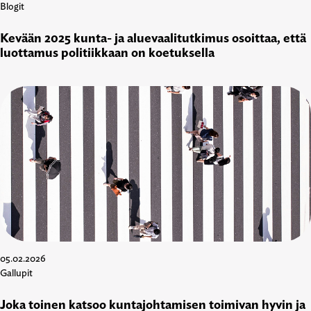
Blogit
Kevään 2025 kunta- ja aluevaalitutkimus osoittaa, että
luottamus politiikkaan on koetuksella
05.02.2026
Gallupit
Joka toinen katsoo kuntajohtamisen toimivan hyvin ja