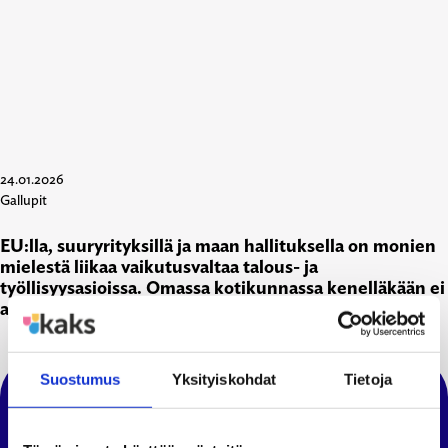
24.01.2026
Gallupit
EU:lla, suuryrityksillä ja maan hallituksella on monien
mielestä liikaa vaikutusvaltaa talous- ja
työllisyysasioissa. Omassa kotikunnassa kenelläkään ei
ajatella olevan liikaa valtaa.
Suostumus
Yksityiskohdat
Tietoja