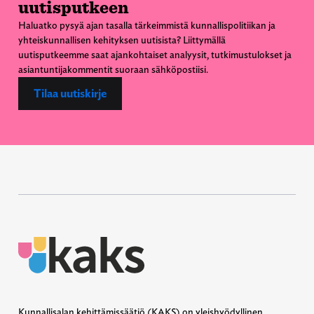
uutisputkeen
Haluatko pysyä ajan tasalla tärkeimmistä kunnallispolitiikan ja
yhteiskunnallisen kehityksen uutisista? Liittymällä
uutisputkeemme saat ajankohtaiset analyysit, tutkimustulokset ja
asiantuntijakommentit suoraan sähköpostiisi.
Tilaa uutiskirje
Kunnallisalan kehittämissäätiö (KAKS) on yleishyödyllinen,