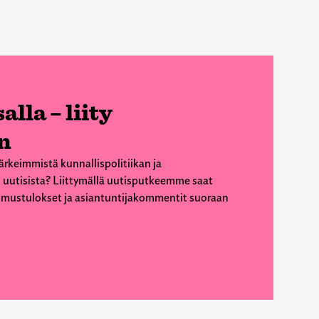
alla – liity
n
ärkeimmistä kunnallispolitiikan ja
 uutisista? Liittymällä uutisputkeemme saat
kimustulokset ja asiantuntijakommentit suoraan