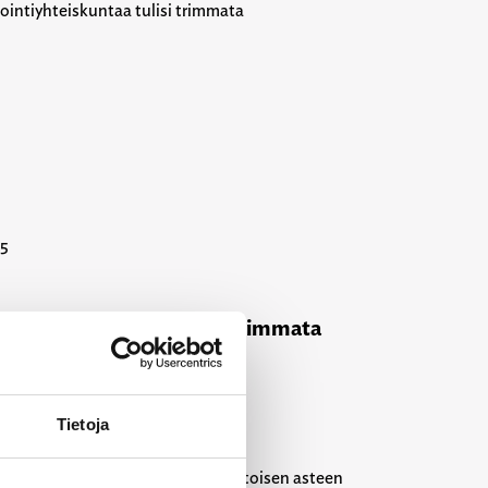
25
ointiyhteiskuntaa tulisi trimmata
Tietoja