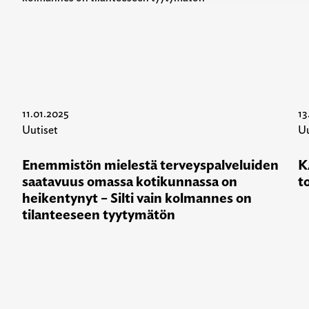
11.01.2025
13
Uutiset
Uu
Enemmistön mielestä terveyspalveluiden
K
saatavuus omassa kotikunnassa on
t
heikentynyt – Silti vain kolmannes on
tilanteeseen tyytymätön