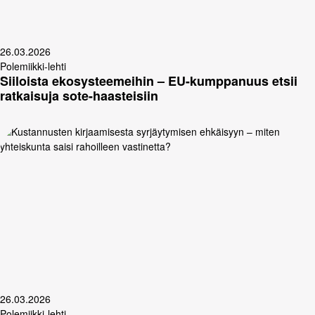
26.03.2026
Polemiikki-lehti
Siiloista ekosysteemeihin – EU-kumppanuus etsii
ratkaisuja sote-haasteisiin
26.03.2026
Polemiikki-lehti