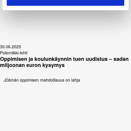
30.06.2025
Polemiikki-lehti
Oppimisen ja koulunkäynnin tuen uudistus – sadan
miljoonan euron kysymys